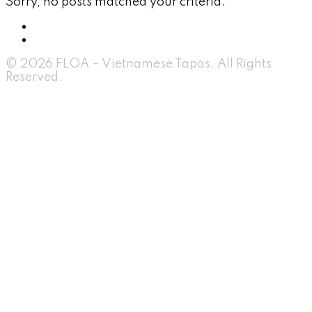
Sorry, no posts matched your criteria.
© 2026 FLOA – Vietnamese Tapas. All Rights
Reserved.